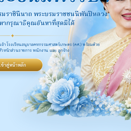
ระบรมราชินีนาถ พระบรมราชชนนีพันปีหลวง
กรุณาธิคุณอันหาที่สุดมิได้
✦
เจ้า โรงเรียนอนุบาลคหกรรมศาสตร์เกษตร (คศ.) พร้อมด้วย
หัวหน้าส่วนราชการ พนักงาน และ ลูกจ้าง
เข้าสู่หน้าหลัก