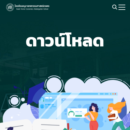
Skip
to
Search
content
for:
ดาวน์โหลด