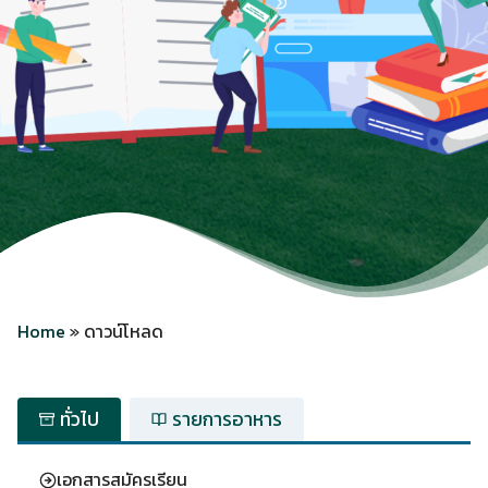
Home
»
ดาวน์โหลด
ทั่วไป
รายการอาหาร
เอกสารสมัครเรียน