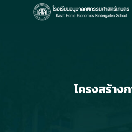
Skip
to
content
Se
fo
โครงสร้างก