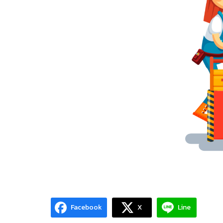
Facebook
X
Line