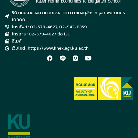
50 ถนนงามวงศ์วาน เเขวงลาดยาว เขตจตุจักร กรุงเทพมหานคร
10900
โทรศัพท์ : 02-579-4627, 02-942-8359
โทรสาร : 02-579-4627 ต่อ 130
อีเมล์ :
เว็บไซต์ : https://www.khek.agr.ku.ac.th