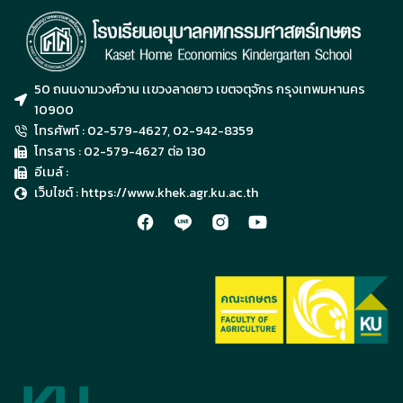
50 ถนนงามวงศ์วาน เเขวงลาดยาว เขตจตุจักร กรุงเทพมหานคร
10900
โทรศัพท์ : 02-579-4627, 02-942-8359
โทรสาร : 02-579-4627 ต่อ 130
อีเมล์ :
เว็บไซต์ : https://www.khek.agr.ku.ac.th