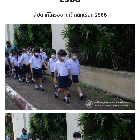
สัปดาห์โครงงานเด็กนักเรียน 2566