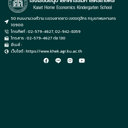
50 ถนนงามวงศ์วาน เเขวงลาดยาว เขตจตุจักร กรุงเทพมหานคร
10900
โทรศัพท์ : 02-579-4627, 02-942-8359
โทรสาร : 02-579-4627 ต่อ 130
อีเมล์ :
เว็บไซต์ : https://www.khek.agr.ku.ac.th