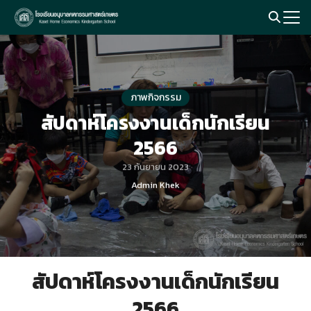
Skip
to
Search
content
for:
ภาพกิจกรรม
สัปดาห์โครงงานเด็กนักเรียน
2566
23 กันยายน 2023
Admin Khek
สัปดาห์โครงงานเด็กนักเรียน
2566